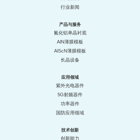
行业新闻
产品与服务
氮化铝单晶衬底
AlN薄膜模板
AlScN薄膜模板
长晶设备
应用领域
紫外光电器件
5G射频器件
功率器件
国防应用领域
技术创新
创新能力