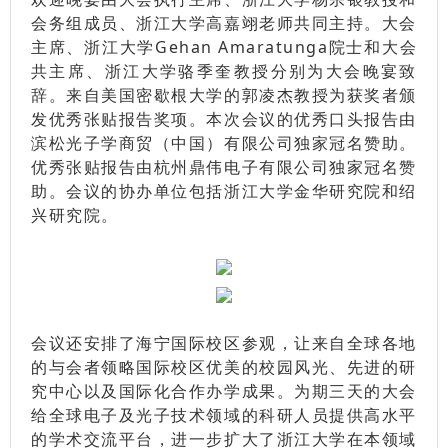
会务组成员、浙江大学高嘉翊老师共同主持。大会
主席、浙江大学Gehan Amaratunga院士和大会
共主席、浙江大学骆季奎教授分别为大会晚宴致
辞。来自美国密歇根大学的郭凌杰教授为获奖者颁
发优秀张贴报告奖项。本次会议的优秀口头报告由
滨松光子学商贸（中国）有限公司独家冠名赞助。
优秀张贴报告由杭州鼎伟电子有限公司独家冠名赞
助。会议的协办单位包括浙江大学金华研究院和绍
兴研究院。
会议还安排了海宁国际校区参观，让来自全球各地
的与会者领略国际校区优美的校园风光、先进的研
究中心以及国际化合作办学成果。为期三天的大会
给全球电子及光子技术领域的科研人员提供高水平
的学术交流平台，进一步扩大了浙江大学在本领域