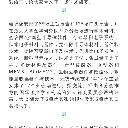
彩纷呈，给大家带来了一场学术盛宴。
会议还安排了89场主旨报告和125场口头报告，并
在浙大大学金华研究院举办分会场进行学术研讨。
会议围绕“新型半导体器件、存储器和电子系统，
低维电子材料与器件，宽带隙半导体材料、器件和
技术，柔性可穿戴电子及技术，先进光电子器件与
系统，新型显示技术，纳米光子学，集成量子光子
学，光伏材料及器件，新型传感器、驱动器和
MEMS，BioMEMS、生物医学器件和微流体，微
能量收集器件与技术，无线传感技术”等12个主题
安排了17个分会场进行汇报交流。经由各分会推
荐的国际顶尖学者构成的独立评奖委员会严格评
审，大会颁发了6项优秀张贴报告奖和6项优秀口
头报告奖。
欢迎晚宴由大会执行主席、浙江大学杨宗银教授和