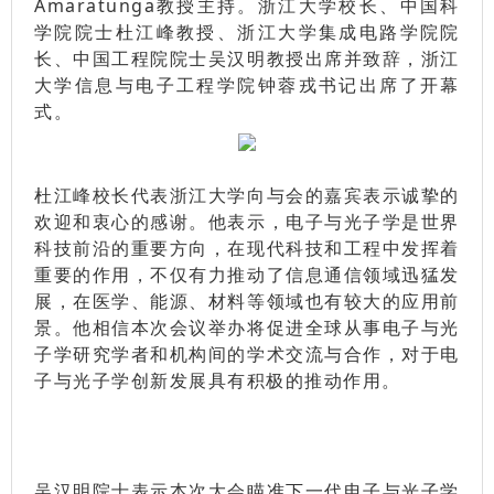
Amaratunga教授主持。浙江大学校长、中国科
学院院士杜江峰教授、浙江大学集成电路学院院
长、中国工程院院士吴汉明教授出席并致辞，浙江
大学信息与电子工程学院钟蓉戎书记出席了开幕
式。
杜江峰校长代表浙江大学向与会的嘉宾表示诚挚的
欢迎和衷心的感谢。他表示，电子与光子学是世界
科技前沿的重要方向，在现代科技和工程中发挥着
重要的作用，不仅有力推动了信息通信领域迅猛发
展，在医学、能源、材料等领域也有较大的应用前
景。他相信本次会议举办将促进全球从事电子与光
子学研究学者和机构间的学术交流与合作，对于电
子与光子学创新发展具有积极的推动作用。
吴汉明院士表示本次大会瞄准下一代电子与光子学