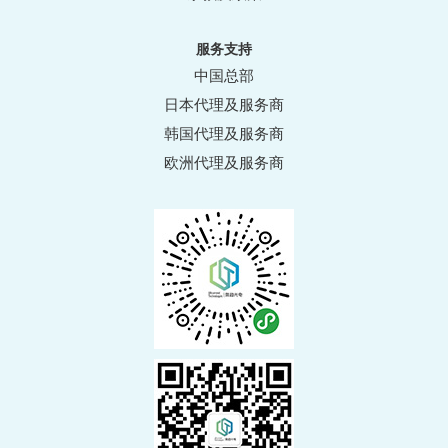
服务支持
中国总部
日本代理及服务商
韩国代理及服务商
欧洲代理及服务商