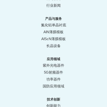
行业新闻
产品与服务
氮化铝单晶衬底
AlN薄膜模板
AlScN薄膜模板
长晶设备
应用领域
紫外光电器件
5G射频器件
功率器件
国防应用领域
技术创新
创新能力