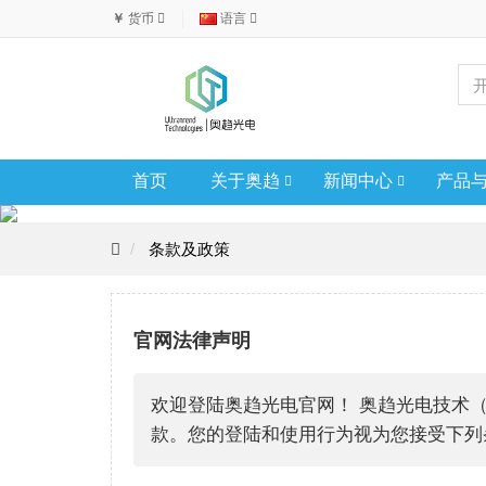
￥
货币
语言
首页
关于奥趋
新闻中心
产品
条款及政策
官网法律声明
欢迎登陆奥趋光电官网！ 奥趋光电技术
款。您的登陆和使用行为视为您接受下列