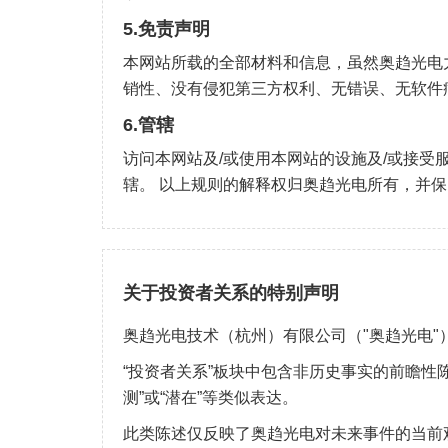
5.免责声明
本网站所载的全部材料和信息，虽然奥趋光电
销性、没有侵犯第三方权利、无错误、无软件
6.管辖
访问本网站及/或使用本网站的设施及/或接受
辖。 以上规则的解释权归奥趋光电所有，并
关于投资者关系的特别声明
奥趋光电技术（杭州）有限公司（"奥趋光电"
“投资者关系”板块中包含非历史事实的前瞻性陈述。
测”或“潜在”等类似表达。
此类陈述仅反映了奥趋光电对未来事件的当前