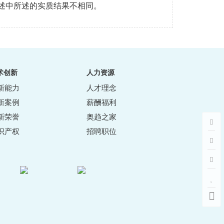
述中所述的实质结果不相同。
术创新
人力资源
新能力
人才理念
新案例
薪酬福利
新荣誉
奥趋之家
识产权
招聘职位