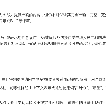
力图尽力提供准确的内容，但仍不能保证其完全准确、完整、充
病毒或BUG等保证。
服务, 即表示您同意该访问及/或该服务的提供受中华人民共和
保留随时对本网站上的内容和规则进行更新和补充的权利，请你
）在此特别提醒访问本网站“投资者关系”板块的投资者、用户或
 前瞻性陈述由上下文表示或通过使用词语“计划”、“期望”、“预测”
观点，并且受到风险和不确定性的影响。 前瞻性陈述基于我们