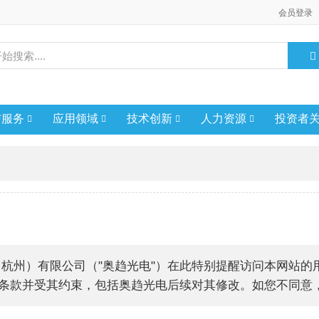
会员登录
与服务
应用领域
技术创新
人力资源
投资者
（杭州）有限公司（"奥趋光电"）在此特别提醒访问本网站
条款并受其约束，包括奥趋光电后续对其修改。如您不同意