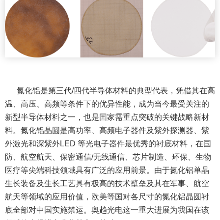
氮化铝是第三代/四代半导体材料的典型代表，凭借其在高
温、高压、高频等条件下的优异性能，成为当今最受关注的
新型半导体材料之一，也是囯家需重点突破的关键战略新材
料。氮化铝晶圆是高功率、高频电子器件及紫外探测器、紫
外激光和深紫外LED 等光电子器件最优秀的衬底材料，在国
防、航空航天、保密通信/无线通信、芯片制造、环保、生物
医疗等尖端科技领域具有广泛的应用前景。由于氮化铝单晶
生长装备及生长工艺具有极高的技术壁垒及其在军事、航空
航天等领域的应用价值，欧美等国对各尺寸的氮化铝晶圆衬
底全部对中国实施禁运。奥趋光电这一重大进展为我国在该