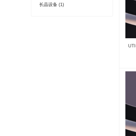
长晶设备 (1)
UT