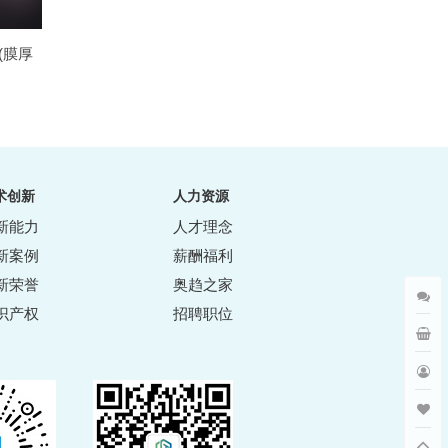
板(膜厚
术创新
人力资源
新能力
人才理念
新案例
薪酬福利
新荣誉
奥趋之家
识产权
招聘职位