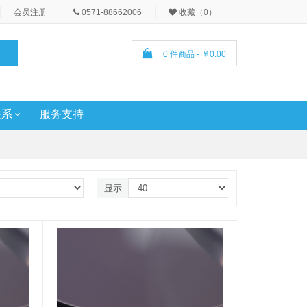
会员注册
0571-88662006
收藏（0）
0 件商品 - ￥0.00
关系
服务支持
显示