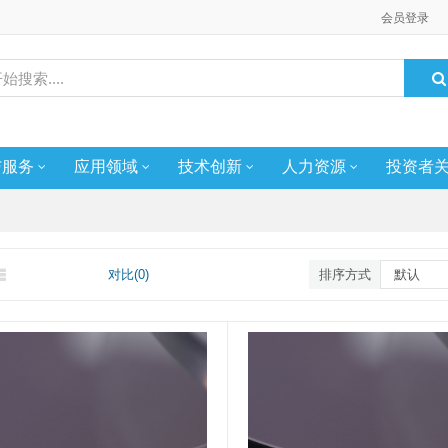
会员登录
与服务
应用领域
技术创新
人力资源
投资者
对比(0)
排序方式