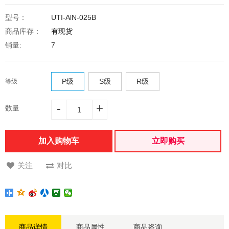
型号：
UTI-AlN-025B
商品库存：
有现货
销量:
7
P级
S级
R级
等级
-
+
数量
加入购物车
立即购买
关注
对比
商品详情
商品属性
商品咨询